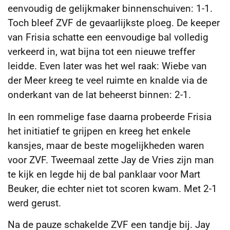
eenvoudig de gelijkmaker binnenschuiven: 1-1.
Toch bleef ZVF de gevaarlijkste ploeg. De keeper
van Frisia schatte een eenvoudige bal volledig
verkeerd in, wat bijna tot een nieuwe treffer
leidde. Even later was het wel raak: Wiebe van
der Meer kreeg te veel ruimte en knalde via de
onderkant van de lat beheerst binnen: 2-1.
In een rommelige fase daarna probeerde Frisia
het initiatief te grijpen en kreeg het enkele
kansjes, maar de beste mogelijkheden waren
voor ZVF. Tweemaal zette Jay de Vries zijn man
te kijk en legde hij de bal panklaar voor Mart
Beuker, die echter niet tot scoren kwam. Met 2-1
werd gerust.
Na de pauze schakelde ZVF een tandje bij. Jay