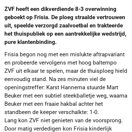
ZVF heeft een dikverdiende 8-3 overwinning
geboekt op Frisia. De ploeg straalde vertrouwen
uit, speelde verzorgd zaalvoetbal en trakteerde
het thuispubliek op een aantrekkelijke wedstrijd,
pure klantenbinding.
Frisia begon nog met een mislukte aftrapvariant
en probeerde vervolgens met hoog baltempo
ZVF uit elkaar te spelen, maar de thuisploeg hield
eenvoudig stand. Na zes minuten viel de
openingstreffer: Karst Hannema stuurde Mart
Beuker met een subtiel steekballetje weg, waarna
Beuker met een fraaie hakbal achter het
standbeen de keeper verschalkte: 1-0.
Lang kon ZVF niet genieten van de voorsprong.
Door matig verdedigen kon Frisia kinderlijk