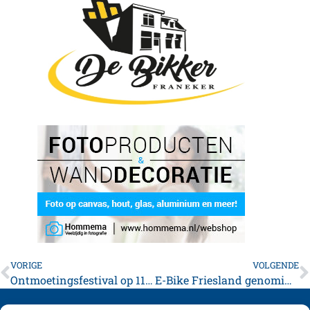
VORIGE
VOLGENDE
Ontmoetingsfestival op 11 december in Kleyenburg Franeker
E-Bike Friesland genomineerd voor Fietsenwinkel van het Jaar