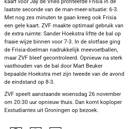
kaart voor Jay de Vries profiteerde Frisia in de
laatste seconde van de man-meer-situatie: 6-3.
Met nog zes minuten te gaan kreeg ook Frisia
een gele kaart. ZVF maakte optimaal gebruik van
de extra ruimte: Sander Hoekstra liftte de bal op
fraaie wijze binnen voor 7-3. In de slotfase ging
de Frisia-doelman nadrukkelijk meevoetballen,
maar ZVF bleef gecontroleerd. Opnieuw na sterk
vasthouden van de bal door Mart Beuker
bepaalde Hoekstra met zijn tweede van de avond
de eindstand op 8-3.
ZVF speelt aanstaande woensdag 26 november
om 20:30 uur opnieuw thuis. Dan komt koploper
Exstudiantes uit Groningen op bezoek.