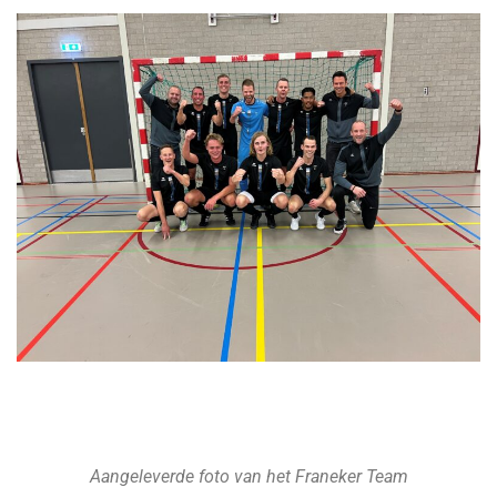
Aangeleverde foto van het Franeker Team