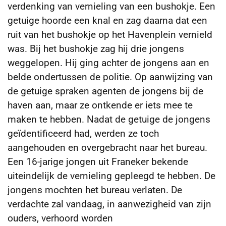
verdenking van vernieling van een bushokje. Een
getuige hoorde een knal en zag daarna dat een
ruit van het bushokje op het Havenplein vernield
was.
Bij het bushokje zag hij drie jongens
weggelopen. Hij ging achter de jongens aan en
belde ondertussen de politie. Op aanwijzing van
de getuige spraken agenten de jongens bij de
haven aan, maar ze ontkende er iets mee te
maken te hebben. Nadat de getuige de jongens
geïdentificeerd had, werden ze toch
aangehouden en overgebracht naar het bureau.
Een 16-jarige jongen uit Franeker bekende
uiteindelijk de vernieling gepleegd te hebben. De
jongens mochten het bureau verlaten. De
verdachte zal vandaag, in aanwezigheid van zijn
ouders, verhoord worden