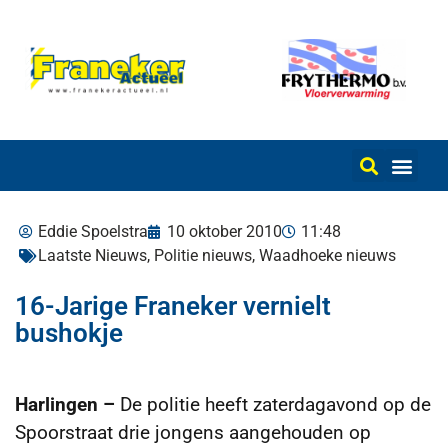
Eddie Spoelstra
10 oktober 2010
11:48
Laatste Nieuws
,
Politie nieuws
,
Waadhoeke nieuws
16-Jarige Franeker vernielt
bushokje
Harlingen –
De politie heeft zaterdagavond op de
Spoorstraat drie jongens aangehouden op