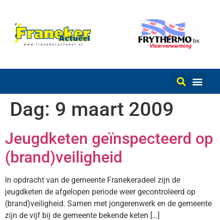
Dag:
9 maart 2009
Jeugdketen geïnspecteerd op
(brand)veiligheid
In opdracht van de gemeente Franekeradeel zijn de
jeugdketen de afgelopen periode weer gecontroleerd op
(brand)veiligheid. Samen met jongerenwerk en de gemeente
zijn de vijf bij de gemeente bekende keten […]