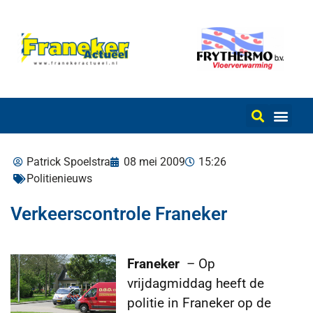
Patrick Spoelstra
08 mei 2009
15:26
Politienieuws
Verkeerscontrole Franeker
Franeker
– Op
vrijdagmiddag heeft de
politie in Franeker op de