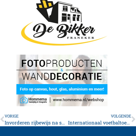
VORIGE
VOLGENDE
Invorderen rijbewijs na snelheidsovertreding
Internationaal voetbaltoernooi in Sexbierum