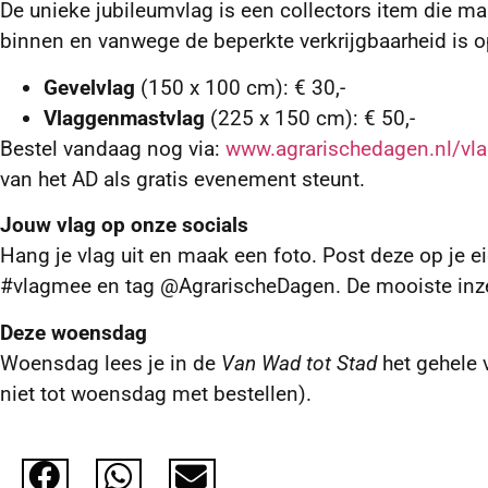
De unieke jubileumvlag is een collectors item die ma
binnen en vanwege de beperkte verkrijgbaarheid is o
Gevelvlag
(150 x 100 cm): € 30,-
Vlaggenmastvlag
(225 x 150 cm): € 50,-
Bestel vandaag nog via:
www.agrarischedagen.nl/vl
van het AD als gratis evenement steunt.
Jouw vlag op onze socials
Hang je vlag uit en maak een foto. Post deze op je 
#vlagmee en tag @AgrarischeDagen. De mooiste inze
Deze woensdag
Woensdag lees je in de
Van Wad tot Stad
het gehele v
niet tot woensdag met bestellen).