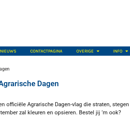
TNIEUWS
CONTACTPAGINA
OVERIGE
INFO
dagen
 Agrarische Dagen
en officiële Agrarische Dagen-vlag die straten, stegen
mber zal kleuren en opsieren. Bestel jij ‘m ook?