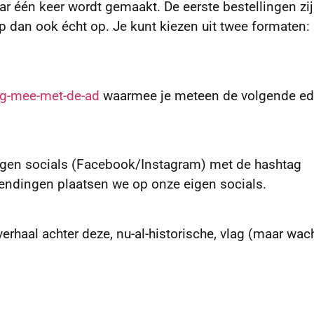
ar één keer wordt gemaakt. De eerste bestellingen zij
p dan ook écht op. Je kunt kiezen uit twee formaten:
ag-mee-met-de-ad
waarmee je meteen de volgende edi
eigen socials (Facebook/Instagram) met de hashtag
ndingen plaatsen we op onze eigen socials.
erhaal achter deze, nu-al-historische, vlag (maar wac