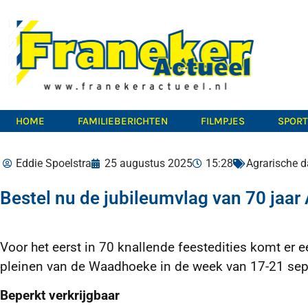
HOME
FAMILIEBERICHTEN
FILMPJES
SPOR
Eddie Spoelstra
25 augustus 2025
15:28
Agrarische 
Bestel nu de jubileumvlag van 70 jaar
Voor het eerst in 70 knallende feestedities komt er e
pleinen van de Waadhoeke in de week van 17-21 septe
Beperkt verkrijgbaar