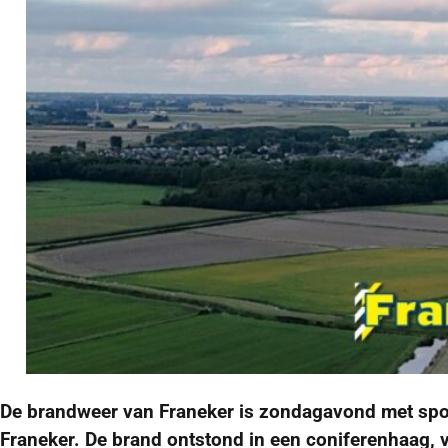
De brandweer van Franeker is zondagavond met spo
Franeker. De brand ontstond in een coniferenhaag, 