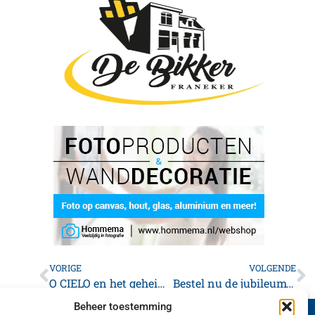
VORIGE
VOLGENDE
O CIELO en het geheim van de dolfijn
Bestel nu de jubileumvlag van 70 jaar Agrarische Dagen
Beheer toestemming