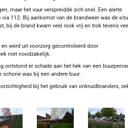
n, maar het vuur verspreidde zich snel. Een alerte
n via 112. Bij aankomst van de brandweer was de situ
t, bij de brand kwam veel rook vrij en trok tevens vee
 en werd uit voorzorg gecontroleerd door
ek niet noodzakelijk.
ag ontstond er schade aan het hek van een buurpercee
 schone was bij een andere buur.
zichtigheid bij het gebruik van onkruidbranders, zek