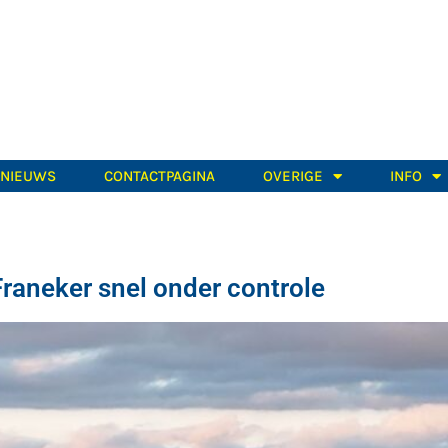
TNIEUWS
CONTACTPAGINA
OVERIGE
INFO
raneker snel onder controle