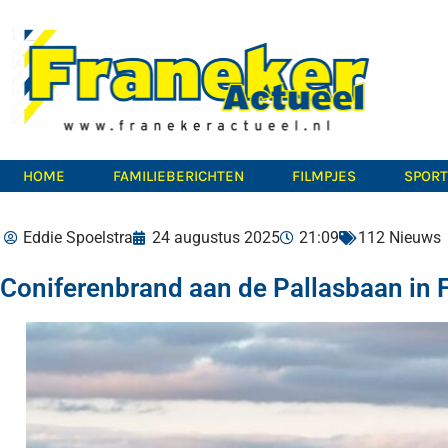
HOME
FAMILIEBERICHTEN
FILMPJES
SPOR
Eddie Spoelstra
24 augustus 2025
21:09
112 Nieuws
Coniferenbrand aan de Pallasbaan in F