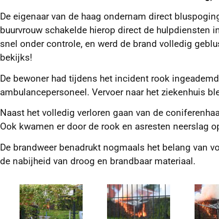
De eigenaar van de haag ondernam direct bluspoginge
buurvrouw schakelde hierop direct de hulpdiensten i
snel onder controle, en werd de brand volledig geblus
bekijks!
De bewoner had tijdens het incident rook ingeademd
ambulancepersoneel. Vervoer naar het ziekenhuis ble
Naast het volledig verloren gaan van de coniferenha
Ook kwamen er door de rook en asresten neerslag op
De brandweer benadrukt nogmaals het belang van voor
de nabijheid van droog en brandbaar materiaal.