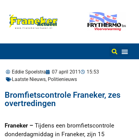
Eddie Spoelstra
07 april 2011
15:53
Laatste Nieuws
,
Politienieuws
Bromfietscontrole Franeker, zes
overtredingen
Franeker –
Tijdens een bromfietscontrole
donderdagmiddag in Franeker, zijn 15