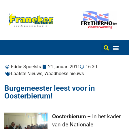
Eddie Spoelstra
21 januari 2011
16:30
Laatste Nieuws
,
Waadhoeke nieuws
Burgemeester leest voor in
Oosterbierum!
Oosterbierum –
In het kader
van de Nationale