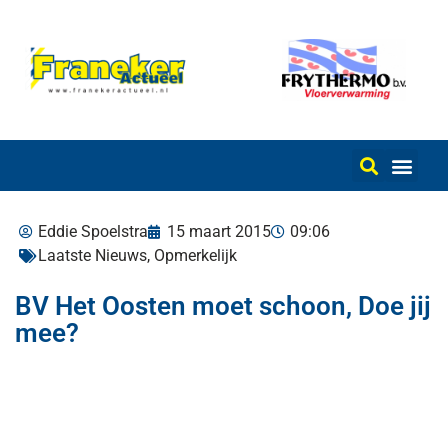
Eddie Spoelstra
15 maart 2015
09:06
Laatste Nieuws
,
Opmerkelijk
BV Het Oosten moet schoon, Doe jij
mee?