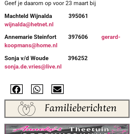
Geef je daarom op voor 23 maart bij
Machteld Wijnalda 395061
wijnalda@hetnet.nl
Annemarie Steinfort 397606
gerard-
koopmans@home.nl
Sonja v/d Woude 396252
sonja.de.vries@live.nl