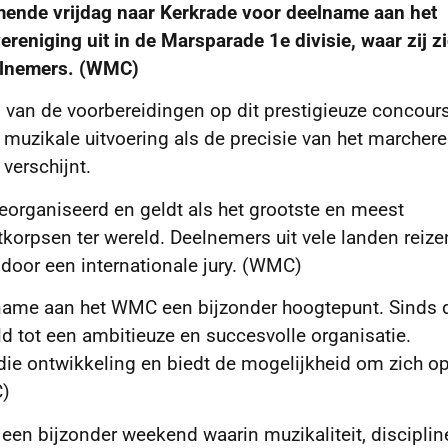
nde vrijdag naar Kerkrade voor deelname aan het
eniging uit in de Marsparade 1e divisie, waar zij z
eelnemers. (WMC)
van de voorbereidingen op dit prestigieuze concours
 muzikale uitvoering als de precisie van het marchere
verschijnt.
eorganiseerd en geldt als het grootste en meest
korpsen ter wereld. Deelnemers uit vele landen reize
 door een internationale jury. (WMC)
ame aan het WMC een bijzonder hoogtepunt. Sinds 
ld tot een ambitieuze en succesvolle organisatie.
e ontwikkeling en biedt de mogelijkheid om zich op
C)
r een bijzonder weekend waarin muzikaliteit, disciplin