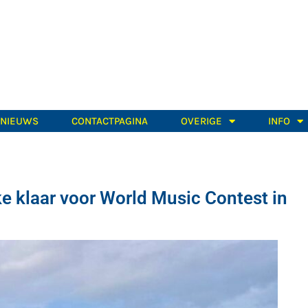
TNIEUWS
CONTACTPAGINA
OVERIGE
INFO
klaar voor World Music Contest in