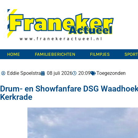
HOME
FAMILIEBERICHTEN
FILMPJES
SPOR
Eddie Spoelstra
08 juli 2026
20:09
Toegezonden
Drum- en Showfanfare DSG Waadhoeke 
Kerkrade