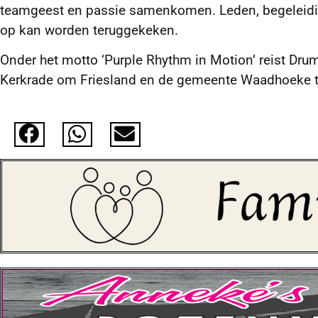
teamgeest en passie samenkomen. Leden, begeleidin
op kan worden teruggekeken.
Onder het motto ‘Purple Rhythm in Motion’ reist Dr
Kerkrade om Friesland en de gemeente Waadhoeke te