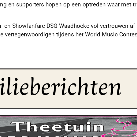
g en supporters hopen op een optreden waar met tr
um- en Showfanfare DSG Waadhoeke vol vertrouwen af
 vertegenwoordigen tijdens het World Music Contes