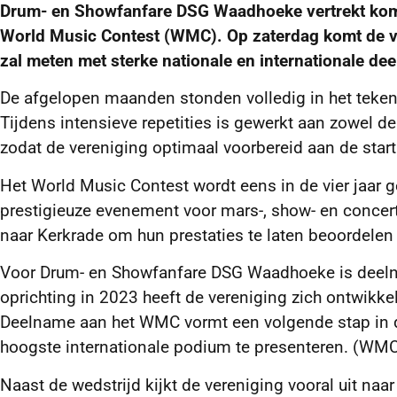
Drum- en Showfanfare DSG Waadhoeke vertrekt kome
World Music Contest (WMC). Op zaterdag komt de ver
zal meten met sterke nationale en internationale d
De afgelopen maanden stonden volledig in het teken 
Tijdens intensieve repetities is gewerkt aan zowel de
zodat de vereniging optimaal voorbereid aan de start 
Het World Music Contest wordt eens in de vier jaar g
prestigieuze evenement voor mars-, show- en concert
naar Kerkrade om hun prestaties te laten beoordelen
Voor Drum- en Showfanfare DSG Waadhoeke is deeln
oprichting in 2023 heeft de vereniging zich ontwikke
Deelname aan het WMC vormt een volgende stap in di
hoogste internationale podium te presenteren. (WM
Naast de wedstrijd kijkt de vereniging vooral uit naa