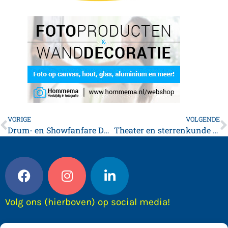
VORIGE
VOLGENDE
Drum- en Showfanfare DSG Waadhoeke klaar voor World Music Contest in Kerkrade
Theater en sterrenkunde komen samen in nieuwe voorstelling The Pale Blue Dot
Volg ons (hierboven) op social media!