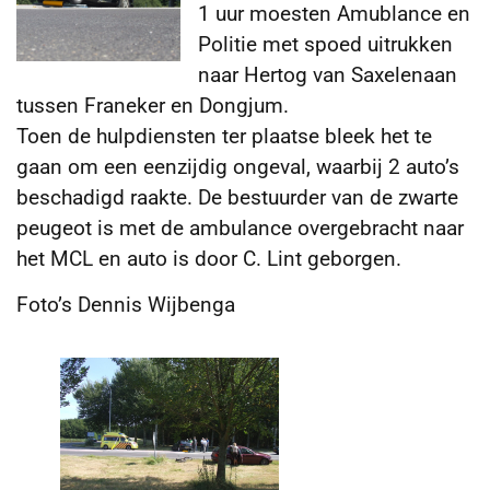
1 uur moesten Amublance en
Politie met spoed uitrukken
naar Hertog van Saxelenaan
tussen Franeker en Dongjum.
Toen de hulpdiensten ter plaatse bleek het te
gaan om een eenzijdig ongeval, waarbij 2 auto’s
beschadigd raakte. De bestuurder van de zwarte
peugeot is met de ambulance overgebracht naar
het MCL en auto is door C. Lint geborgen.
Foto’s Dennis Wijbenga