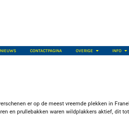
TNIEUWS
CONTACTPAGINA
OVERIGE
INFO
erschenen er op de meest vreemde plekken in Frane
en en prullebakken waren wildplakkers aktief, dit tot