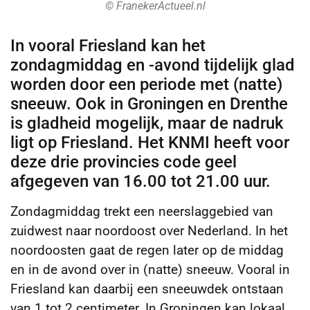
© FranekerActueel.nl
In vooral Friesland kan het
zondagmiddag en -avond tijdelijk glad
worden door een periode met (natte)
sneeuw. Ook in Groningen en Drenthe
is gladheid mogelijk, maar de nadruk
ligt op Friesland. Het KNMI heeft voor
deze drie provincies code geel
afgegeven van 16.00 tot 21.00 uur.
Zondagmiddag trekt een neerslaggebied van
zuidwest naar noordoost over Nederland. In het
noordoosten gaat de regen later op de middag
en in de avond over in (natte) sneeuw. Vooral in
Friesland kan daarbij een sneeuwdek ontstaan
van 1 tot 2 centimeter. In Groningen kan lokaal