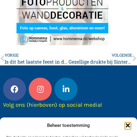
VORIGE
VOLGENDE
Is dit het laatste feest in de Koornbeurs? Don Pedro keert terug met jubileumeditie
Gezellige drukte bij Sinterklaasmiddag en lichtjestocht
Volg ons (hierboven) op social media!
Beheer toestemming