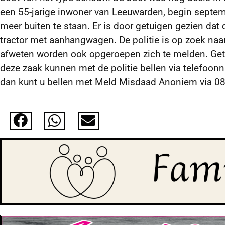
een 55-jarige inwoner van Leeuwarden, begin septe
meer buiten te staan. Er is door getuigen gezien dat
tractor met aanhangwagen. De politie is op zoek na
afweten worden ook opgeroepen zich te melden. Get
deze zaak kunnen met de politie bellen via telefo
dan kunt u bellen met Meld Misdaad Anoniem via 0