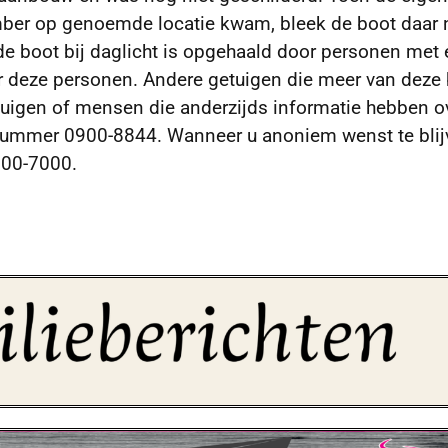
mber op genoemde locatie kwam, bleek de boot daar 
 de boot bij daglicht is opgehaald door personen met
ar deze personen. Andere getuigen die meer van deze
uigen of mensen die anderzijds informatie hebben o
onnummer 0900-8844. Wanneer u anoniem wenst te bli
800-7000.