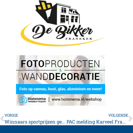
VORIGE
VOLGENDE
Winnaars sportprijzen gemeente Franekeradeel
PAC melding Karveel Franeker