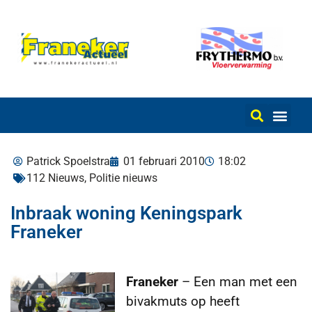
Patrick Spoelstra
01 februari 2010
18:02
112 Nieuws
,
Politie nieuws
Inbraak woning Keningspark
Franeker
Franeker
– Een man met een
bivakmuts op heeft