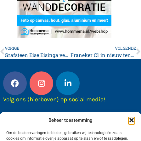
VORIGE
VOLGENDE
Grafsteen Eise Eisinga versleten
Franeker C1 in nieuw tenue en verslaat rivaal! *video update*
Volg ons (hierboven) op social media!
Beheer toestemming
Om de beste ervaringen te bieden, gebruiken wij technologieën zoals
cookies om informatie over je apparaat op te slaan en/of te raadplegen.