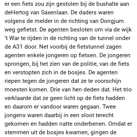
er een fiets zou zijn gestolen bij de bushalte aan
deHertog van Saxenlaan. De daders waren
volgens de
melder in de richting van Dongjum
weg gefietst. De agenten besloten om via de wijk
’t War te rijden in de richting van de tunnel onder
de A31 door. Net voorbij de fietstunnel zagen
agenten enkele jongeren op fietsen. De jongeren
sprongen, bij het zien van de politie, van de fiets
en verstopten zich in de bosjes. De agenten
riepen tegen de jongeren dat ze te voorschijn
moesten komen. Drie van hen deden dat. Het trio
verklaarde dat ze geen licht op de fiets hadden
en daarom er vandoor waren gegaan. Twee
jongens waren daarbij in een sloot terecht
gekomen en hadden natte onderbenen. Omdat er
stemmen uit de bosjes kwamen, gingen de