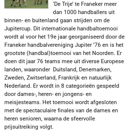
‘De Trije’ te Franeker meer
dan 1000 handballers uit
binnen- en buitenland gaan strijden om de
Jupitercup. Dit internationale
handbaltoernooi
wordt al voor het 19e jaar georganiseerd door de
Franeker handbalvereniging Jupiter ’76 en is het
grootste (handbal)toernooi van het Noorden. Er
doen dit jaar 76 teams mee uit diverse Europese
landen, waaronder Duitsland, Denemarken,
Zweden, Zwitserland, Frankrijk en natuurlijk
Nederland. Er wordt in 8 categorieën gespeeld
door dames-, heren- en jongens- en
meisjesteams. Het toernooi wordt afgesloten
met de spectaculaire finales van de dames en
heren senioren, waarna de sfeervolle
prijsuitreiking volgt.