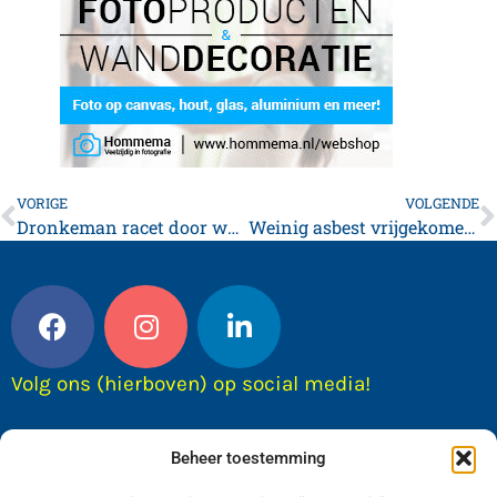
VORIGE
VOLGENDE
Dronkeman racet door woonwijk
Weinig asbest vrijgekomen in Tzummarum
Volg ons (hierboven) op social media!
Beheer toestemming