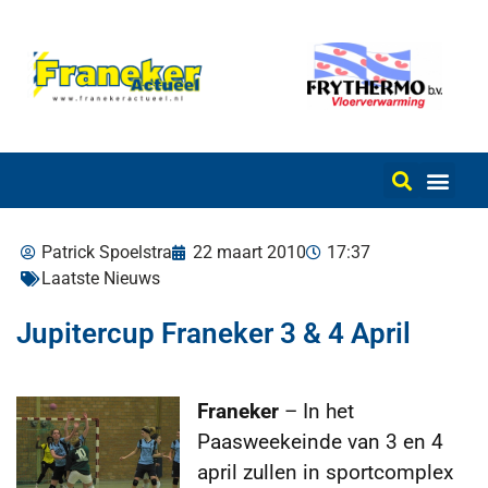
Patrick Spoelstra
22 maart 2010
17:37
Laatste Nieuws
Jupitercup Franeker 3 & 4 April
Franeker
– In het
Paasweekeinde van 3 en 4
april zullen in sportcomplex