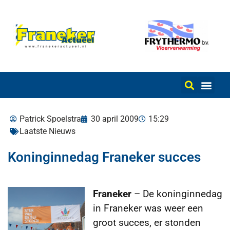
Patrick Spoelstra
30 april 2009
15:29
Laatste Nieuws
Koninginnedag Franeker succes
Franeker
– De koninginnedag
in Franeker was weer een
groot succes, er stonden