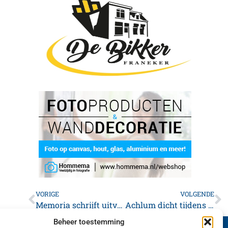
VORIGE
VOLGENDE
Memoria schrijft uitvaartteksten
Achlum dicht tijdens Conventie!
Beheer toestemming