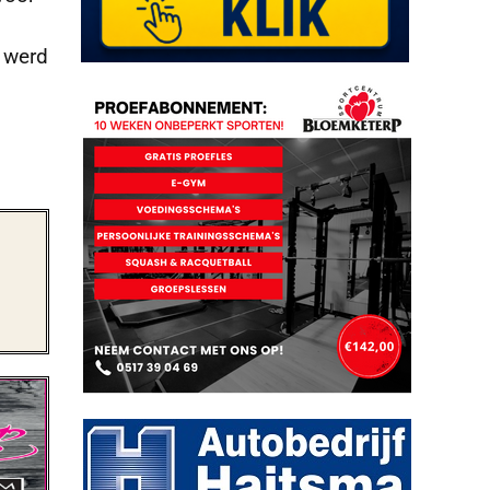
e werd