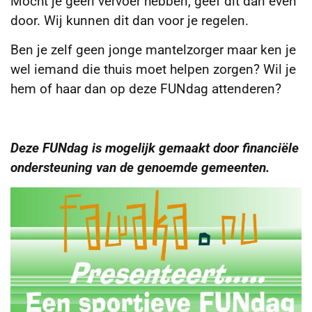
Mocht je geen vervoer hebben, geef dit dan even
door. Wij kunnen dit dan voor je regelen.
Ben je zelf geen jonge mantelzorger maar ken je
wel iemand die thuis moet helpen zorgen? Wil je
hem of haar dan op deze FUNdag attenderen?
Deze FUNdag is mogelijk gemaakt door financiële
ondersteuning van de genoemde gemeenten.