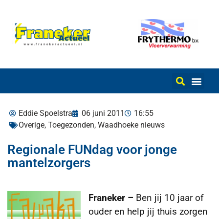
Eddie Spoelstra
06 juni 2011
16:55
Overige
,
Toegezonden
,
Waadhoeke nieuws
Regionale FUNdag voor jonge
mantelzorgers
Franeker –
Ben jij 10 jaar of
ouder en help jij thuis zorgen