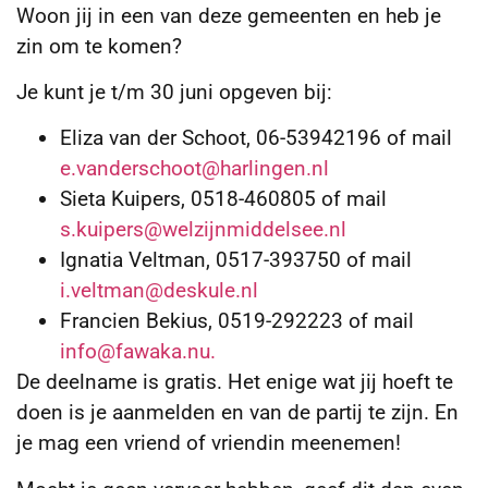
Woon jij in een van deze gemeenten en heb je
zin om te komen?
Je kunt je t/m 30 juni opgeven bij:
Eliza van der Schoot, 06-53942196 of mail
e.vanderschoot@harlingen.nl
Sieta Kuipers, 0518-460805 of mail
s.kuipers@welzijnmiddelsee.nl
Ignatia Veltman, 0517-393750 of mail
i.veltman@deskule.nl
Francien Bekius, 0519-292223 of mail
info@fawaka.nu
.
De deelname is gratis. Het enige wat jij hoeft te
doen is je aanmelden en van de partij te zijn. En
je mag een vriend of vriendin meenemen!