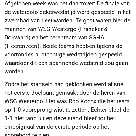
Afgelopen week was het dan zover: De finale van
de waterpolo bekerwedstijd
werd gespeeld in het
zwembad van Leeuwarden. Te gast waren hier de
mannen van WSG Westergo (Franeker &
Bolsward) en het herenteam van SGHA
(Heerenveen). Beide teams hebben tijdens de
voorrondes al prachtige wedstrijden gespeeld
waardoor dit een spannende wedstrijd zou gaan
worden.
Zodra het startsein had geklonken werd al snel
het eerste doelpunt gemaakt door de heren van
WSG Westergo. Het was Rob Kochx die het team
op 1-0 voorsprong wist te zetten. Echter bleef de
1-1 niet lang uit en deze stand bleef tot het
eindsignaal van de eerste periode op het
scorebord te zien.