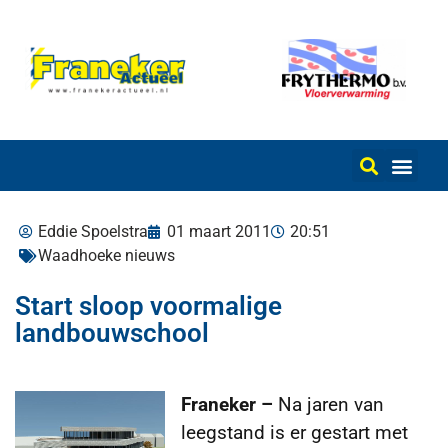
Eddie Spoelstra
01 maart 2011
20:51
Waadhoeke nieuws
Start sloop voormalige
landbouwschool
Franeker –
Na jaren van
leegstand is er gestart met