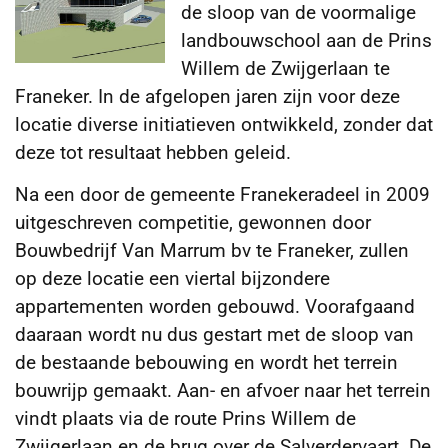
de sloop van de voormalige
landbouwschool aan de Prins
Willem de Zwijgerlaan te
Franeker. In de afgelopen jaren zijn voor deze
locatie diverse initiatieven ontwikkeld,
zonder dat
deze tot resultaat hebben geleid.
Na een door de gemeente Franekeradeel in 2009
uitgeschreven competitie, gewonnen door
Bouwbedrijf Van Marrum bv te Franeker, zullen
op deze locatie een viertal bijzondere
appartementen worden gebouwd. Voorafgaand
daaraan wordt nu dus gestart met de sloop van
de bestaande bebouwing en wordt het terrein
bouwrijp gemaakt. Aan- en afvoer naar het terrein
vindt plaats via de route Prins Willem de
Zwijgerlaan en de brug over de Salverdervaart. De