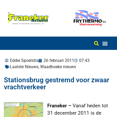
Eddie Spoelstra
26 februari 2011
07:43
Laatste Nieuws
,
Waadhoeke nieuws
Stationsbrug gestremd voor zwaar
vrachtverkeer
Franeker –
Vanaf heden tot
31 december 2011 is de