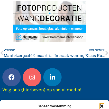
VORIGE
VOLGENDE
Mantelzorgcafé 9 maart in De Skûle
Inbraak woning Klaas Kuikenstraat
Volg ons (hierboven) op social media!
Beheer toestemming