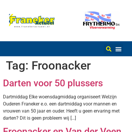
Tag:
Froonacker
Darten voor 50 plussers
Dartmiddag Elke woensdagmiddag organiseert Welzijn
Ouderen Franeker e.o. een dartmiddag voor mannen en
vrouwen van 50 jaar en ouder. Heeft u geen ervaring met
darten? Dit is geen probleem wij […]
Froonacker en Van der Veen