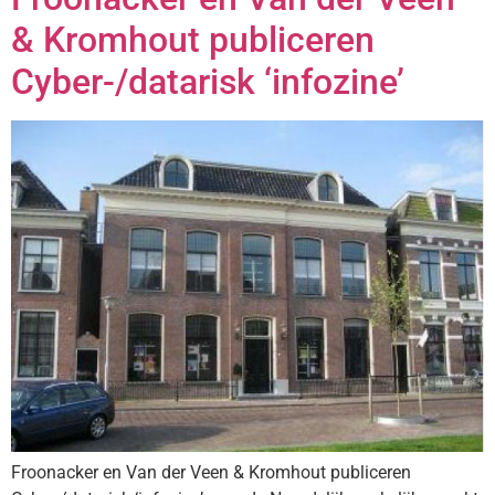
& Kromhout publiceren
Cyber-/datarisk ‘infozine’
Froonacker en Van der Veen & Kromhout publiceren