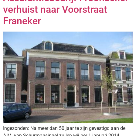
verhuist naar Voorstraat
Franeker
Ingezonden: Na meer dan 50 jaar te zijn gevestigd aan de
A.M. van Schurmansingel zullen wij per 1 januari 2014