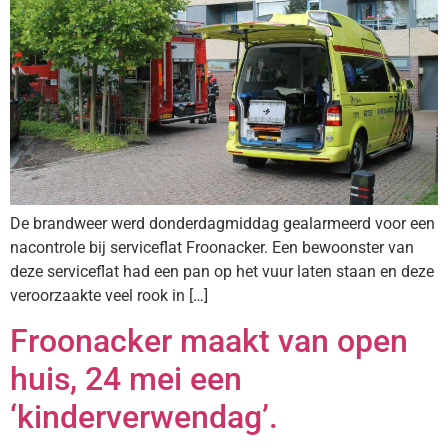
De brandweer werd donderdagmiddag gealarmeerd voor een
nacontrole bij serviceflat Froonacker. Een bewoonster van
deze serviceflat had een pan op het vuur laten staan en deze
veroorzaakte veel rook in […]
Froonacker maakt van open
huis, 24 mei een
‘kinderverwendag’.