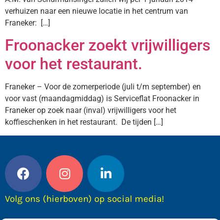
verhuizen naar een nieuwe locatie in het centrum van
Franeker: […]
Froonacker zoekt vrijwilligers
voor het restaurant.
Franeker – Voor de zomerperiode (juli t/m september) en
voor vast (maandagmiddag) is Serviceflat Froonacker in
Franeker op zoek naar (inval) vrijwilligers voor het
koffieschenken in het restaurant. De tijden […]
Volg ons (hierboven) op social media!