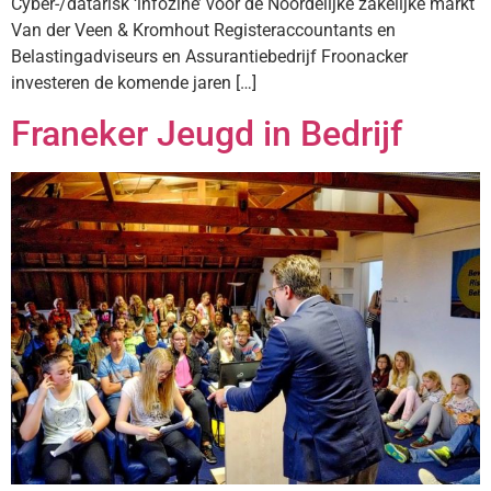
Cyber-/datarisk ‘infozine’ voor de Noordelijke zakelijke markt
Van der Veen & Kromhout Registeraccountants en
Belastingadviseurs en Assurantiebedrijf Froonacker
investeren de komende jaren […]
Franeker Jeugd in Bedrijf