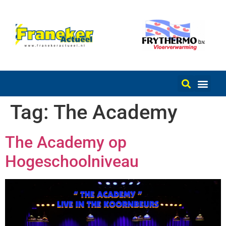
Tag:
The Academy
The Academy op
Hogeschoolniveau