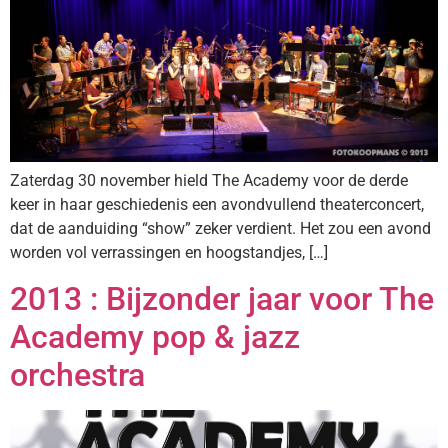
Zaterdag 30 november hield The Academy voor de derde
keer in haar geschiedenis een avondvullend theaterconcert,
dat de aanduiding “show” zeker verdient. Het zou een avond
worden vol verrassingen en hoogstandjes, […]
2013 : Bijzonder jaar voor The
Academy pop & jazz
orchestra