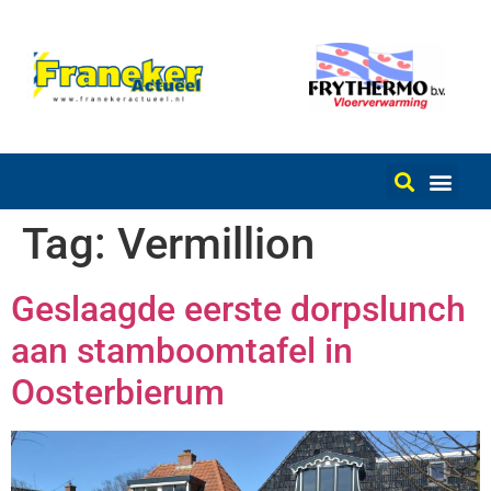
Tag:
Vermillion
Geslaagde eerste dorpslunch
aan stamboomtafel in
Oosterbierum