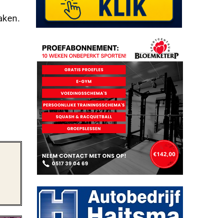
aken.