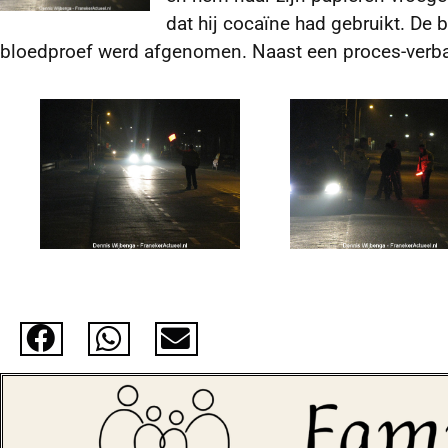
dat hij cocaïne had gebruikt. De 
bloedproef werd afgenomen. Naast een proces-verbaal,