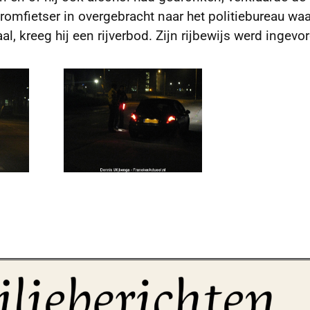
bromfietser in overgebracht naar het politiebureau wa
 kreeg hij een rijverbod. Zijn rijbewijs werd ingevor