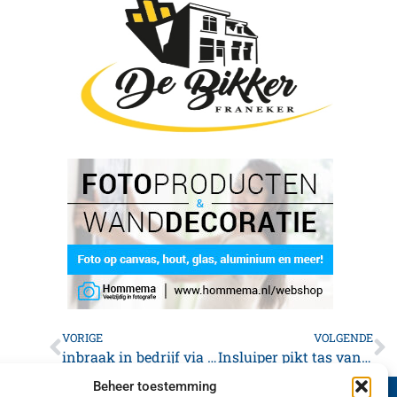
VORIGE
VOLGENDE
inbraak in bedrijf via het dak
Insluiper pikt tas van Franeker
Beheer toestemming