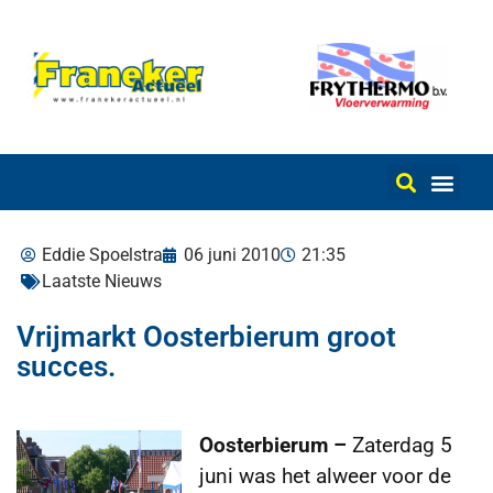
Eddie Spoelstra
06 juni 2010
21:35
Laatste Nieuws
Vrijmarkt Oosterbierum groot
succes.
Oosterbierum –
Zaterdag 5
juni was het alweer voor de