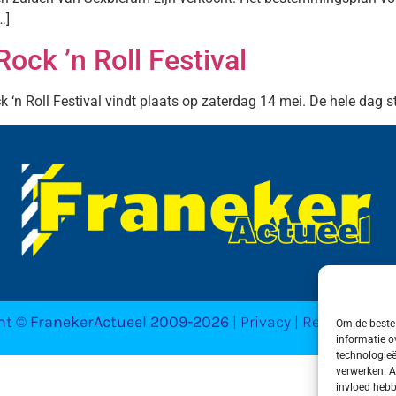
…]
ock ’n Roll Festival
‘n Roll Festival vindt plaats op zaterdag 14 mei. De hele dag st
ht © FranekerActueel 2009-2026
| Privacy | Realisatie 
Om de beste 
informatie o
technologieë
verwerken. A
invloed hebb