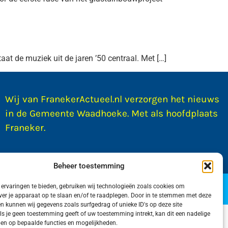
aat de muziek uit de jaren ’50 centraal. Met […]
Wij van FranekerActueel.nl verzorgen het nieuws
in de Gemeente Waadhoeke. Met als hoofdplaats
Franeker.
Beheer toestemming
door WadUp
ervaringen te bieden, gebruiken wij technologieën zoals cookies om
ver je apparaat op te slaan en/of te raadplegen. Door in te stemmen met deze
n kunnen wij gegevens zoals surfgedrag of unieke ID's op deze site
ls je geen toestemming geeft of uw toestemming intrekt, kan dit een nadelige
en op bepaalde functies en mogelijkheden.