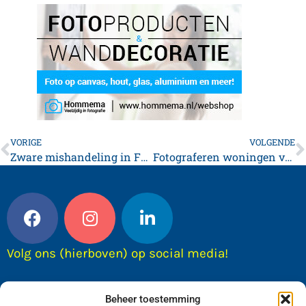
VORIGE
VOLGENDE
Zware mishandeling in Franeker
Fotograferen woningen voor WOZ-administratie
Volg ons (hierboven) op social media!
Beheer toestemming