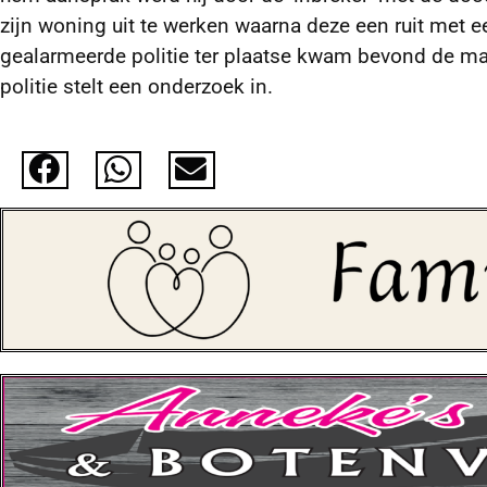
zijn woning uit te werken waarna deze een ruit met e
gealarmeerde politie ter plaatse kwam bevond de ma
politie stelt een onderzoek in.