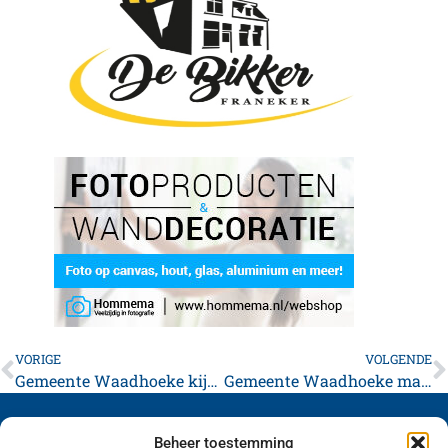
VORIGE
VOLGENDE
Gemeente Waadhoeke kijkt terug op een rustige jaarwisseling met aandachtspunten
Gemeente Waadhoeke maakt werk van sociaaleconomisch beleid
Beheer toestemming