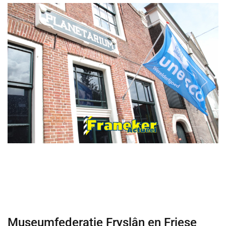
Museumfederatie Fryslân en Friese