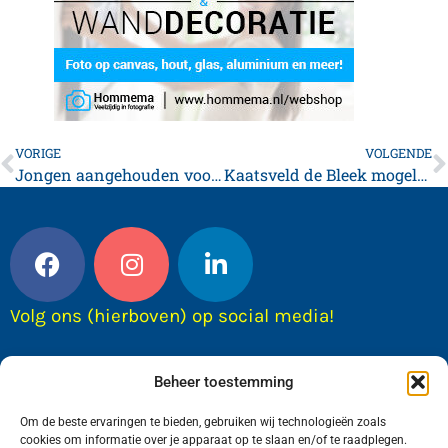
VORIGE
VOLGENDE
Jongen aangehouden voor mishandeling en bedreiging
Kaatsveld de Bleek mogelijk naar Bloemketerp
Volg ons (hierboven) op social media!
Beheer toestemming
Om de beste ervaringen te bieden, gebruiken wij technologieën zoals
cookies om informatie over je apparaat op te slaan en/of te raadplegen.