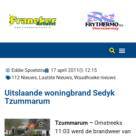
Eddie Spoelstra
17 april 2011
12:15
112 Nieuws
,
Laatste Nieuws
,
Waadhoeke nieuws
Uitslaande woningbrand Sedyk
Tzummarum
Tzummarum –
Omstreeks
11:03 werd de brandweer van