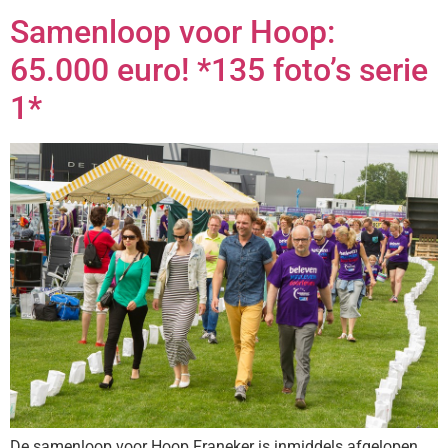
Samenloop voor Hoop:
65.000 euro! *135 foto’s serie
1*
De samenloop voor Hoop Franeker is inmiddels afgelopen,