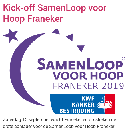
Kick-off SamenLoop voor
Hoop Franeker
Zaterdag 15 september wacht Franeker en omstreken de
grote aanjager voor de SamenLoop voor Hoop Franeker