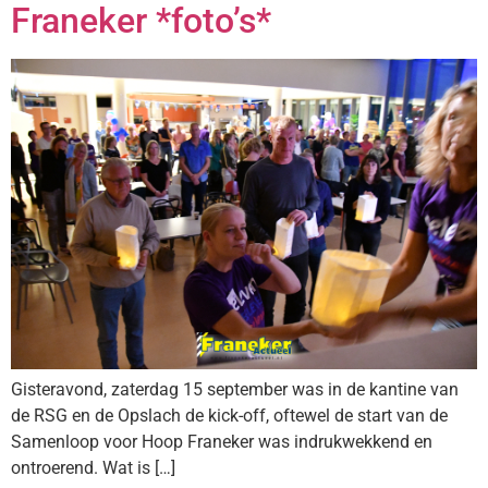
Franeker *foto’s*
Gisteravond, zaterdag 15 september was in de kantine van
de RSG en de Opslach de kick-off, oftewel de start van de
Samenloop voor Hoop Franeker was indrukwekkend en
ontroerend. Wat is […]