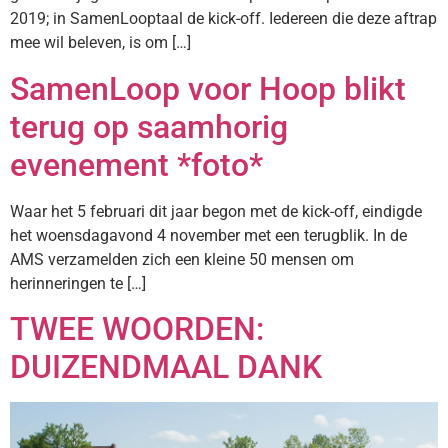
2019; in SamenLooptaal de kick-off. Iedereen die deze aftrap
mee wil beleven, is om […]
SamenLoop voor Hoop blikt
terug op saamhorig
evenement *foto*
Waar het 5 februari dit jaar begon met de kick-off, eindigde
het woensdagavond 4 november met een terugblik. In de
AMS verzamelden zich een kleine 50 mensen om
herinneringen te […]
TWEE WOORDEN:
DUIZENDMAAL DANK