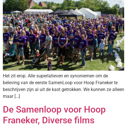
Het zit erop. Alle superlatieven en synoniemen om de
beleving van de eerste SamenLoop voor Hoop Franeker te
beschrijven zijn al uit de kast getrokken. We kunnen ze alleen
maar […]
De Samenloop voor Hoop
Franeker, Diverse films